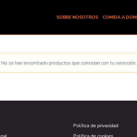
SOBRE NOSOTROS
COMIDA A DOMI
No se han encontrado productos que coincidan con tu selección.
Política de privacidad
egal
Política de cookies