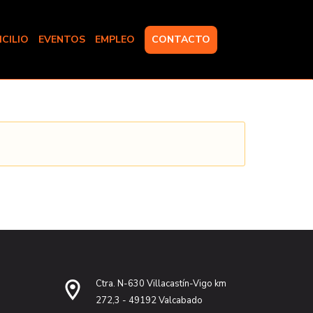
CILIO
EVENTOS
EMPLEO
CONTACTO
Ctra. N-630 Villacastín-Vigo km
272,3 - 49192 Valcabado